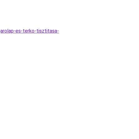
arolap-es-terko-tisztitasa-